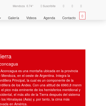
Mendoza
0.74°
Suscribite
Galería
Videos
Agenda
Contacto
ierra
concagua
 Aconcagua es una montaña ubicada en la provincia
 Mendoza, en el oeste de Argentina. Integra la
rdillera Principal, la cual es un componente de la
rdillera de los Andes. Con una altitud de 6960,8 msnm
 el pico más eminente de los hemisferios meridional y
cidental, el más alto de la Tierra después del sistema
 los Himalayas (Asia) y, por tanto, la cima más
evada en América.