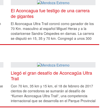
El Aconcagua fue testigo de una carrera
de gigantes
n
El Aconcagua Ultra Trail coronó como ganador de los
70 Km. masculino al español Miguel Heras y a la
costaricense Sandra Céspedes en damas. La carrera
se disputó en 15, 35 y 70 km. Congregó a unos 300
corredores.
Llegó el gran desafío de Aconcagüa Ultra
Trail
se
Con 70 km, 35 km y 15 km, el 18 de febrero de 2017
cientos de corredores se sumarán al desafío de
“Kumen Aconcagua Ultra Trail”, una competencia
internacional que se desarrolla en el Parque Provincial
Aconcagua, en Mendoza.