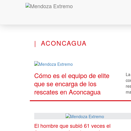
ACONCAGUA
Cómo es el equipo de elite
La
co
que se encarga de los
re
rescates en Aconcagua
ma
El hombre que subió 61 veces el