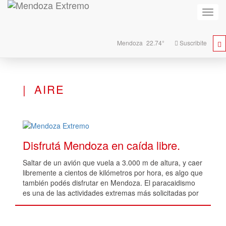
Activa
naveg
Mendoza
22.74°
Suscribite
AIRE
Disfrutá Mendoza en caída libre.
Saltar de un avión que vuela a 3.000 m de altura, y caer
libremente a cientos de kilómetros por hora, es algo que
también podés disfrutar en Mendoza. El paracaidismo
es una de las actividades extremas más solicitadas por
turistas y mendocinos.