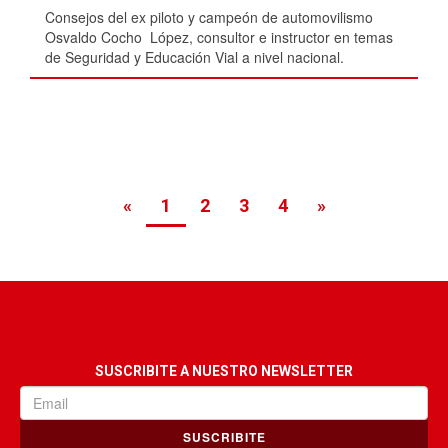
Consejos del ex piloto y campeón de automovilismo
Osvaldo Cocho López, consultor e instructor en temas
de Seguridad y Educación Vial a nivel nacional.
«
1
2
3
4
»
SUSCRIBITE A NUESTRO NEWSLETTER
SUSCRIBITE