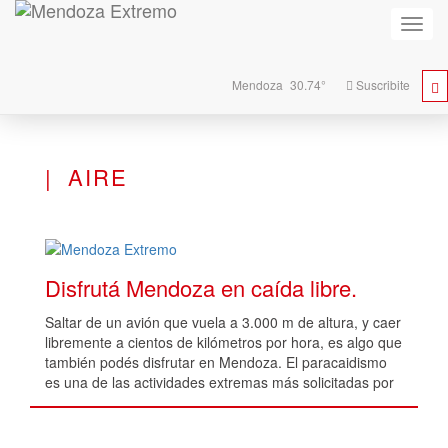
Activa
naveg
Mendoza
30.74°
Suscribite
AIRE
Disfrutá Mendoza en caída libre.
Saltar de un avión que vuela a 3.000 m de altura, y caer
libremente a cientos de kilómetros por hora, es algo que
también podés disfrutar en Mendoza. El paracaidismo
es una de las actividades extremas más solicitadas por
turistas y mendocinos.