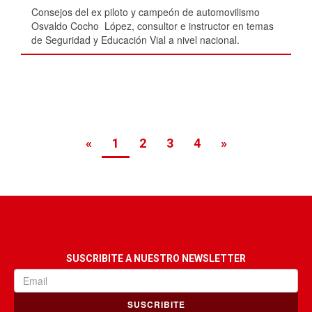
Consejos del ex piloto y campeón de automovilismo
Osvaldo Cocho López, consultor e instructor en temas
de Seguridad y Educación Vial a nivel nacional.
«
1
2
3
4
»
SUSCRIBITE A NUESTRO NEWSLETTER
SUSCRIBITE