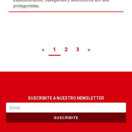
protagonistas.
«
1
2
3
»
SUSCRIBITE A NUESTRO NEWSLETTER
SUSCRIBITE