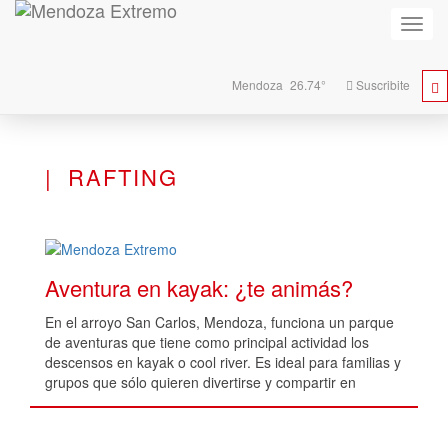
Activa
naveg
Mendoza
26.74°
Suscribite
RAFTING
Aventura en kayak: ¿te animás?
En el arroyo San Carlos, Mendoza, funciona un parque
de aventuras que tiene como principal actividad los
descensos en kayak o cool river. Es ideal para familias y
grupos que sólo quieren divertirse y compartir en
contacto con la naturaleza.