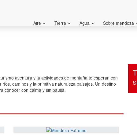
Aire
Tierra
Agua
Sobre mendoza
T
 turismo aventura y la actividades de montaña te esperan con
S
s ríos, caminos y la primitiva naturaleza paisajes. Un destino
ra conocer con calma y sin pausa.