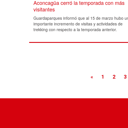
Aconcagüa cerró la temporada con más
visitantes
Guardaparques informó que al 15 de marzo hubo u
importante incremento de visitas y actividades de
trekking con respecto a la temporada anterior.
«
1
2
3