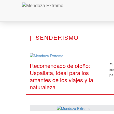
SENDERISMO
Recomendado de otoño:
El
su
Uspallata, ideal para los
pa
amantes de los viajes y la
naturaleza